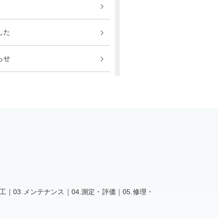
した
らせ
いただきました