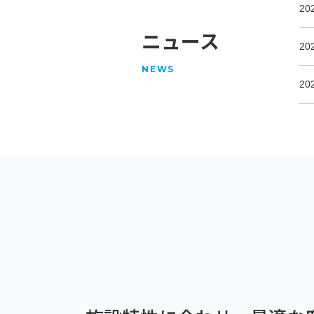
20
ニュース
20
NEWS
20
20
20
20
20
20
20