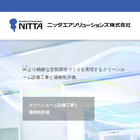
ABOUT
サービストップ
製品情報トップ
新卒採
私たち
エアフ
会社概
製品情報