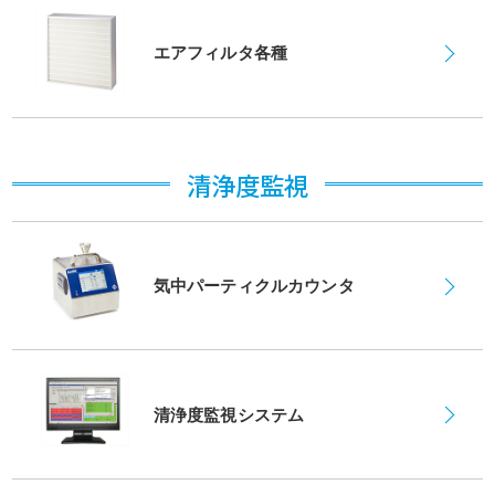
2022年11月21日
出展情報 日本バイオセーフティ学会総会・学術集会
エアフィルタ各種
2022年11月09日
『ヒルトン東京ベイ・クリスマス・トレイン』への協賛
清浄度監視
2022年09月12日
日本バイオセーフティ学会より感謝状をいただきました
2022年08月10日
気中パーティクルカウンタ
ATP検査キットのオンラインショップを開設
2022年08月10日
チューブ型ケミカルフィルタ『チューブスクリーナー』発売
清浄度監視システム
開始！
2022年05月27日