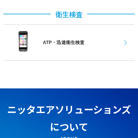
第8回・9回HACCP導入へ向けた迅速検査実習会
衛生検査
2022年04月01日
入社式
ATP・迅速衛生検査
2022年03月24日
役員就任のお知らせ
2021年11月22日
出展情報 日本バイオセーフティ学会総会・学術集会
2021年11月01日
FOGACT・FOGWORKSの取扱いを開始しました
ニッタエアソリューションズ
2021年10月25日
について
出展情報 ビルメンヒューマンフェア＆クリーンEXPO