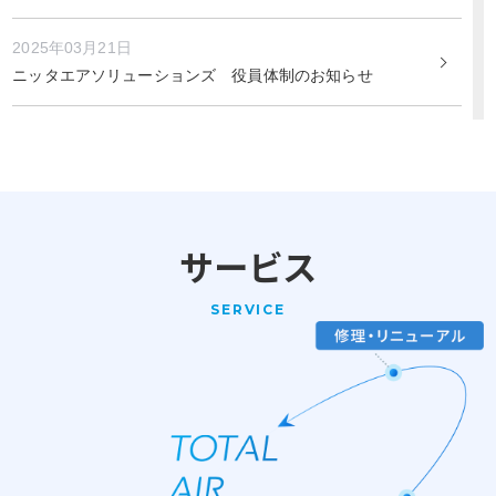
2025年03月21日
ニッタエアソリューションズ 役員体制のお知らせ
2025年02月28日
日本バイリーン様より2024年度 業績優秀賞をいただきまし
た
2025年02月27日
サービス
北海道グリーン・ビズ認定証
SERVICE
2025年01月29日
北海道士別市長が来社されました
2024年11月12日
新発売 EN規格 H14クラスHEPAフィルタ