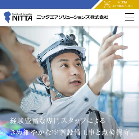
NITTA
GROUP SITE