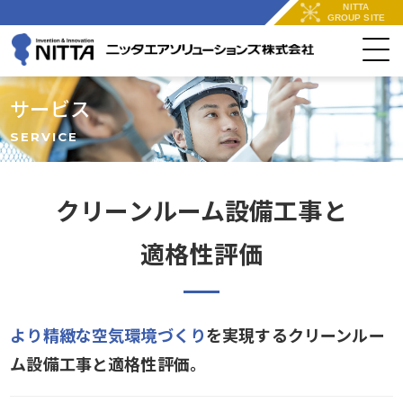
NITTA
GROUP SITE
サービス
SERVICE
クリーンルーム設備工事と
適格性評価
より精緻な空気環境づくり
を実現するクリーンルー
ム設備工事と適格性評価。