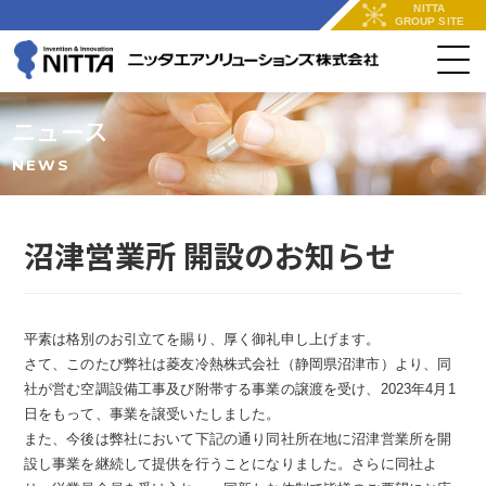
NITTA
GROUP SITE
ニュース
NEWS
沼津営業所 開設のお知らせ
平素は格別のお引立てを賜り、厚く御礼申し上げます。
さて、このたび弊社は菱友冷熱株式会社（静岡県沼津市）より、同
社が営む空調設備工事及び附帯する事業の譲渡を受け、2023年4月1
日をもって、事業を譲受いたしました。
また、今後は弊社において下記の通り同社所在地に沼津営業所を開
設し事業を継続して提供を行うことになりました。さらに同社よ