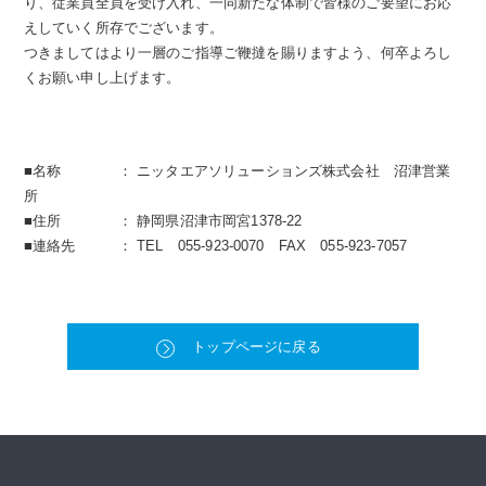
り、従業員全員を受け入れ、一同新たな体制で皆様のご要望にお応
えしていく所存でございます。
つきましてはより一層のご指導ご鞭撻を賜りますよう、何卒よろし
くお願い申し上げます。
■名称 ： ニッタエアソリューションズ株式会社 沼津営業
所
■住所 ： 静岡県沼津市岡宮1378-22
■連絡先 ： TEL 055-923-0070 FAX 055-923-7057
トップページに戻る